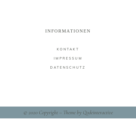
INFORMATIONEN
KONTAKT
IMPRESSUM
DATENSCHUTZ
© 2020 Copyright – Theme by
Qodeinteractive