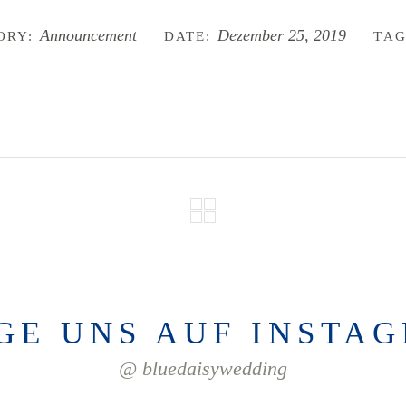
Announcement
Dezember 25, 2019
ORY:
DATE:
TAG
GE UNS AUF INSTA
@ bluedaisywedding