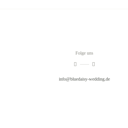
Folge uns
info@bluedaisy-wedding.de