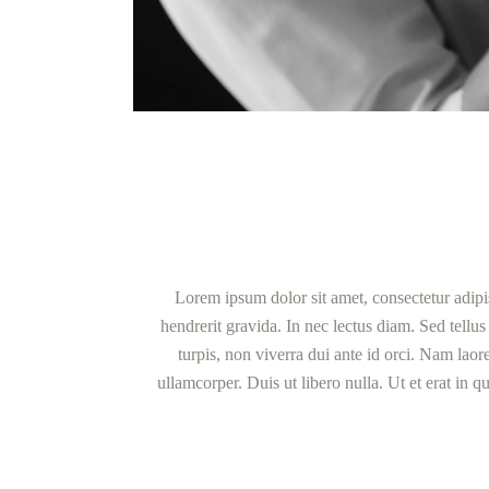
Lorem ipsum dolor sit amet, consectetur adipis
hendrerit gravida. In nec lectus diam. Sed tellus
turpis, non viverra dui ante id orci. Nam lao
ullamcorper. Duis ut libero nulla. Ut et erat in 