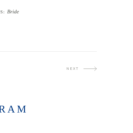
Bride
S:
NEXT
GRAM