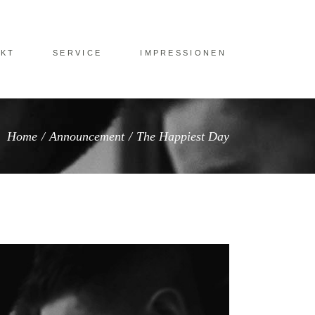
KT
SERVICE
IMPRESSIONEN
Home
/
Announcement
/
The Happiest Day