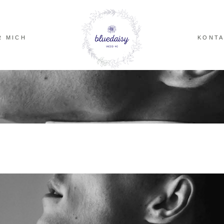
R MICH
KONTA