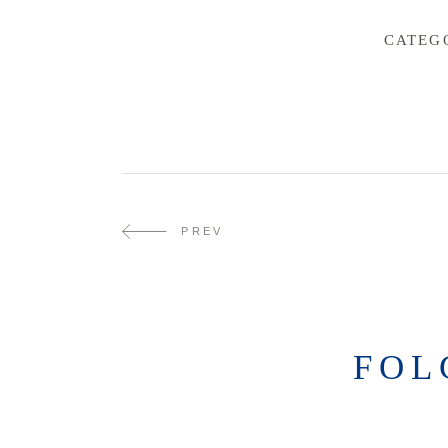
CATEG
PREV
FOL