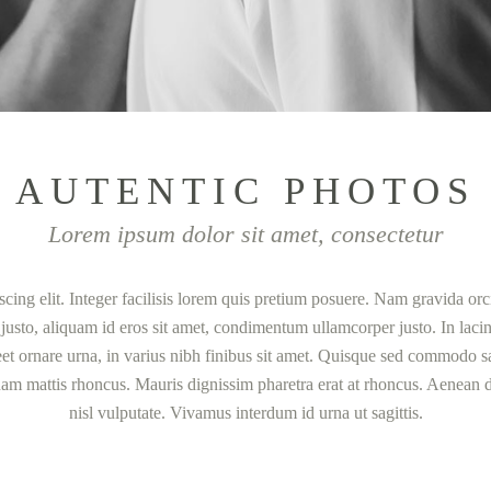
AUTENTIC PHOTOS
Lorem ipsum dolor sit amet, consectetur
cing elit. Integer facilisis lorem quis pretium posuere. Nam gravida or
 justo, aliquam id eros sit amet, condimentum ullamcorper justo. In laci
reet ornare urna, in varius nibh finibus sit amet. Quisque sed commodo s
quam mattis rhoncus. Mauris dignissim pharetra erat at rhoncus. Aenean dig
nisl vulputate. Vivamus interdum id urna ut sagittis.