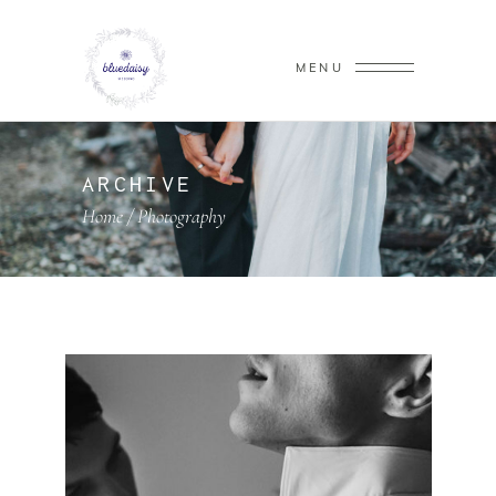
MENU
ARCHIVE
Home
/
Photography