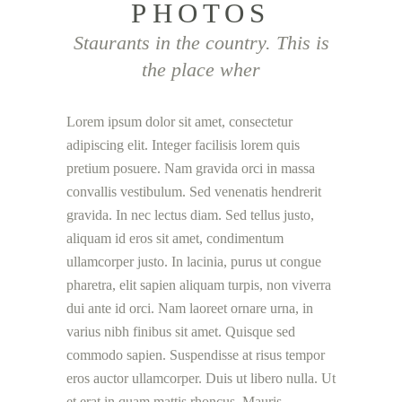
PHOTOS
Staurants in the country. This is
the place wher
Lorem ipsum dolor sit amet, consectetur
adipiscing elit. Integer facilisis lorem quis
pretium posuere. Nam gravida orci in massa
convallis vestibulum. Sed venenatis hendrerit
gravida. In nec lectus diam. Sed tellus justo,
aliquam id eros sit amet, condimentum
ullamcorper justo. In lacinia, purus ut congue
pharetra, elit sapien aliquam turpis, non viverra
dui ante id orci. Nam laoreet ornare urna, in
varius nibh finibus sit amet. Quisque sed
commodo sapien. Suspendisse at risus tempor
eros auctor ullamcorper. Duis ut libero nulla. Ut
et erat in quam mattis rhoncus. Mauris