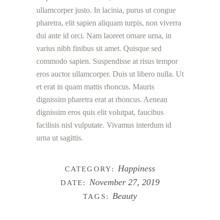
ullamcorper justo. In lacinia, purus ut congue
pharetra, elit sapien aliquam turpis, non viverra
dui ante id orci. Nam laoreet ornare urna, in
varius nibh finibus sit amet. Quisque sed
commodo sapien. Suspendisse at risus tempor
eros auctor ullamcorper. Duis ut libero nulla. Ut
et erat in quam mattis rhoncus. Mauris
dignissim pharetra erat at rhoncus. Aenean
dignissim eros quis elit volutpat, faucibus
facilisis nisl vulputate. Vivamus interdum id
urna ut sagittis.
Happiness
CATEGORY:
November 27, 2019
DATE:
Beauty
TAGS: