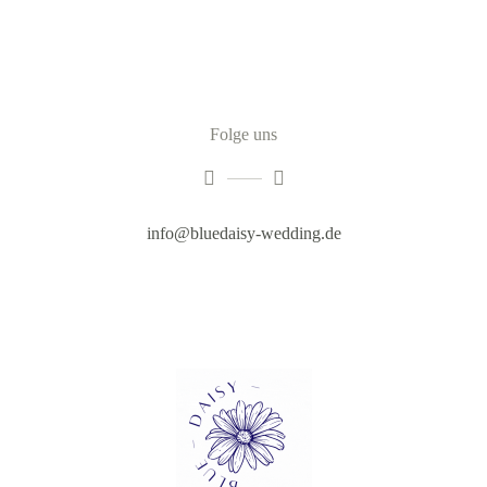
Folge uns
info@bluedaisy-wedding.de