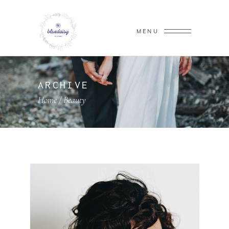
MENU
ARCHIVE
Home
/
Beauty